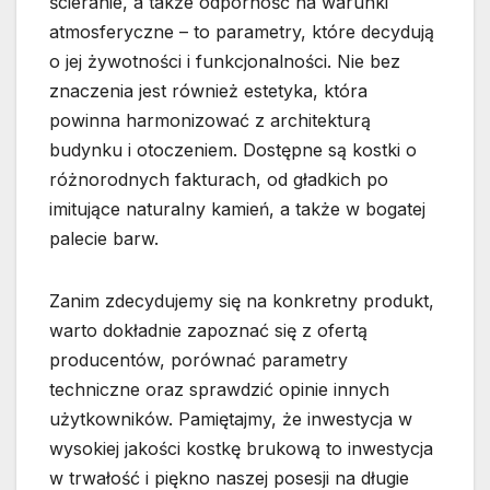
ścieranie, a także odporność na warunki
atmosferyczne – to parametry, które decydują
o jej żywotności i funkcjonalności. Nie bez
znaczenia jest również estetyka, która
powinna harmonizować z architekturą
budynku i otoczeniem. Dostępne są kostki o
różnorodnych fakturach, od gładkich po
imitujące naturalny kamień, a także w bogatej
palecie barw.
Zanim zdecydujemy się na konkretny produkt,
warto dokładnie zapoznać się z ofertą
producentów, porównać parametry
techniczne oraz sprawdzić opinie innych
użytkowników. Pamiętajmy, że inwestycja w
wysokiej jakości kostkę brukową to inwestycja
w trwałość i piękno naszej posesji na długie