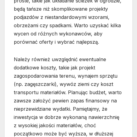
proste, takie jak układanie ścieżek w ogrodzie,
będą tańsze niż skomplikowane projekty
podjazdów z niestandardowymi wzorami,
obrzeżami czy spadkami. Warto uzyskać kilka
wycen od różnych wykonawców, aby
porównać oferty i wybrać najlepszą.
Należy również uwzględnić ewentualne
dodatkowe koszty, takie jak projekt
zagospodarowania terenu, wynajem sprzętu
(np. zagęszczarki), wywóz ziemi czy koszt
transportu materiałów. Planując budżet, warto
zawsze założyć pewien zapas finansowy na
nieprzewidziane wydatki. Pamiętajmy, że
inwestycja w dobrze wykonaną nawierzchnię
z wysokiej jakości materiałów, choć
początkowo może być wyższa, w dłuższej