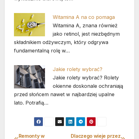
Witamina A na co pomaga
Witamina A, znana również
jako retinol, jest niezbędnym
składnikiem odżywczym, który odgrywa
fundamentalną rolę w…
Jakie rolety wybrać?
Jakie rolety wybrać? Rolety
okienne doskonale ochraniają
przed słońcem nawet w najbardziej upalne
lato. Potrafią…
Remonty w
Dlaczego wieje przez