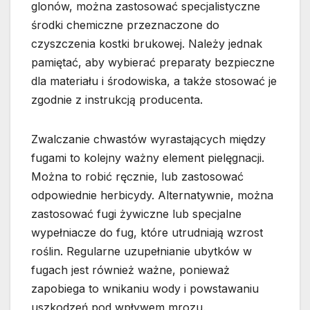
glonów, można zastosować specjalistyczne
środki chemiczne przeznaczone do
czyszczenia kostki brukowej. Należy jednak
pamiętać, aby wybierać preparaty bezpieczne
dla materiału i środowiska, a także stosować je
zgodnie z instrukcją producenta.
Zwalczanie chwastów wyrastających między
fugami to kolejny ważny element pielęgnacji.
Można to robić ręcznie, lub zastosować
odpowiednie herbicydy. Alternatywnie, można
zastosować fugi żywiczne lub specjalne
wypełniacze do fug, które utrudniają wzrost
roślin. Regularne uzupełnianie ubytków w
fugach jest również ważne, ponieważ
zapobiega to wnikaniu wody i powstawaniu
uszkodzeń pod wpływem mrozu.