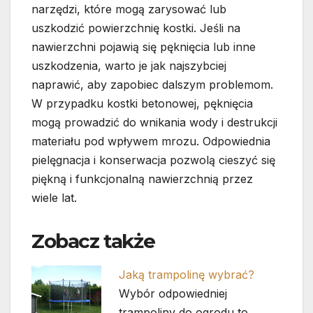
narzędzi, które mogą zarysować lub
uszkodzić powierzchnię kostki. Jeśli na
nawierzchni pojawią się pęknięcia lub inne
uszkodzenia, warto je jak najszybciej
naprawić, aby zapobiec dalszym problemom.
W przypadku kostki betonowej, pęknięcia
mogą prowadzić do wnikania wody i destrukcji
materiału pod wpływem mrozu. Odpowiednia
pielęgnacja i konserwacja pozwolą cieszyć się
piękną i funkcjonalną nawierzchnią przez
wiele lat.
Zobacz także
Jaką trampolinę wybrać?
Wybór odpowiedniej
trampoliny do ogrodu to