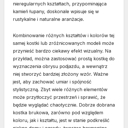
nieregularnych kształtach, przypominająca
kamień łupany, doskonale wpisuje się w
rustykalne i naturalne aranżacje.
Kombinowanie różnych kształtów i kolorów tej
samej kostki lub zróżnicowanych modeli może
przynieść bardzo ciekawy efekt wizualny. Na
przykład, można zastosować prostą kostkę do
wyznaczenia obrysu podjazdu, a wewnątrz
niej stworzyć bardziej złożony wzór. Ważne
jest, aby zachować umiar i spójność
stylistyczną. Zbyt wiele różnych elementów
może przytłoczyć przestrzeń i sprawić, że
będzie wyglądać chaotycznie. Dobrze dobrana
kostka brukowa, zarówno pod względem
koloru, jak i kształtu, jest w stanie podkreślić
piękno domu i ogrodu, tworząc harmonijną