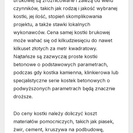
brukowej są zróżnicowane i zależą od wielu
czynników, takich jak rodzaj i jakość wybranej
kostki, jej ilość, stopień skomplikowania
projektu, a także stawki lokalnych
wykonawców. Cena samej kostki brukowej
może wahać się od kilkudziesięciu do nawet
kilkuset złotych za metr kwadratowy.
Najtańsze są zazwyczaj proste kostki
betonowe o podstawowych parametrach,
podczas gdy kostka kamienna, klinkierowa lub
specjalistyczne serie kostek betonowych o
podwyższonych parametrach będą znacznie
droższe.
Do ceny kostki należy doliczyć koszt
materiałów pomocniczych, takich jak piasek,
żwir, cement, kruszywa na podbudowę,