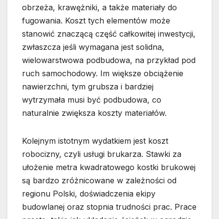
obrzeża, krawężniki, a także materiały do
fugowania. Koszt tych elementów może
stanowić znaczącą część całkowitej inwestycji,
zwłaszcza jeśli wymagana jest solidna,
wielowarstwowa podbudowa, na przykład pod
ruch samochodowy. Im większe obciążenie
nawierzchni, tym grubsza i bardziej
wytrzymała musi być podbudowa, co
naturalnie zwiększa koszty materiałów.
Kolejnym istotnym wydatkiem jest koszt
robocizny, czyli usługi brukarza. Stawki za
ułożenie metra kwadratowego kostki brukowej
są bardzo zróżnicowane w zależności od
regionu Polski, doświadczenia ekipy
budowlanej oraz stopnia trudności prac. Prace