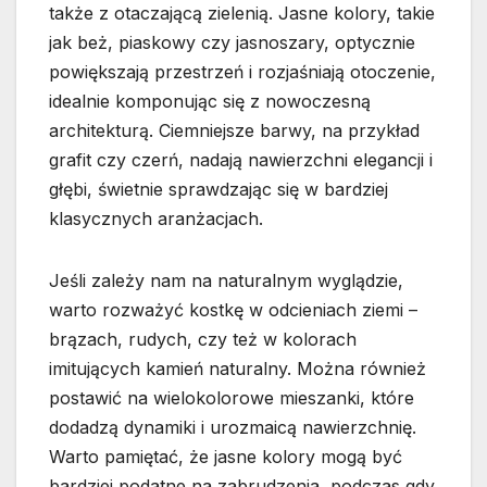
także z otaczającą zielenią. Jasne kolory, takie
jak beż, piaskowy czy jasnoszary, optycznie
powiększają przestrzeń i rozjaśniają otoczenie,
idealnie komponując się z nowoczesną
architekturą. Ciemniejsze barwy, na przykład
grafit czy czerń, nadają nawierzchni elegancji i
głębi, świetnie sprawdzając się w bardziej
klasycznych aranżacjach.
Jeśli zależy nam na naturalnym wyglądzie,
warto rozważyć kostkę w odcieniach ziemi –
brązach, rudych, czy też w kolorach
imitujących kamień naturalny. Można również
postawić na wielokolorowe mieszanki, które
dodadzą dynamiki i urozmaicą nawierzchnię.
Warto pamiętać, że jasne kolory mogą być
bardziej podatne na zabrudzenia, podczas gdy