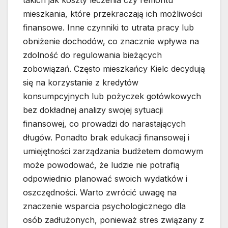
takich jak koszty leczenia czy remontu
mieszkania, które przekraczają ich możliwości
finansowe. Inne czynniki to utrata pracy lub
obniżenie dochodów, co znacznie wpływa na
zdolność do regulowania bieżących
zobowiązań. Często mieszkańcy Kielc decydują
się na korzystanie z kredytów
konsumpcyjnych lub pożyczek gotówkowych
bez dokładnej analizy swojej sytuacji
finansowej, co prowadzi do narastających
długów. Ponadto brak edukacji finansowej i
umiejętności zarządzania budżetem domowym
może powodować, że ludzie nie potrafią
odpowiednio planować swoich wydatków i
oszczędności. Warto zwrócić uwagę na
znaczenie wsparcia psychologicznego dla
osób zadłużonych, ponieważ stres związany z