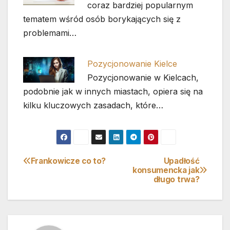
coraz bardziej popularnym
tematem wśród osób borykających się z
problemami…
Pozycjonowanie Kielce
Pozycjonowanie w Kielcach,
podobnie jak w innych miastach, opiera się na
kilku kluczowych zasadach, które…
Frankowicze co to?
Upadłość
Nawigacja
konsumencka jak
długo trwa?
wpisu