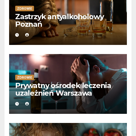
ZDROWIE
Zastrzyk antyalkoholowy
Poznań
ZDROWIE
Prywatny ośrodek leczenia
uzależnień Warszawa