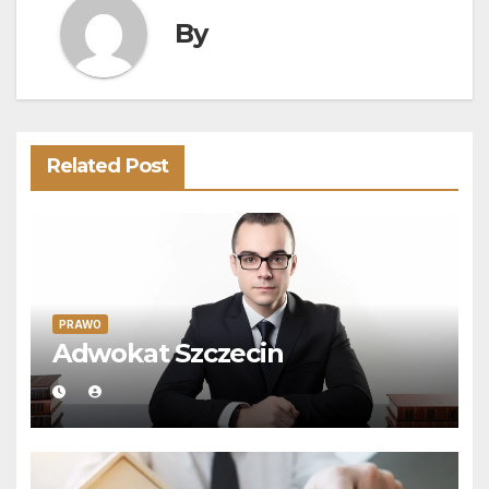
By
Related Post
PRAWO
Adwokat Szczecin