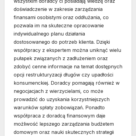
wszystkim doradcy ci posiadają wiedzę oraz
doświadczenie w zakresie zarządzania
finansami osobistymi oraz oddłużania, co
pozwala im na skuteczne opracowanie
indywidualnego planu działania
dostosowanego do potrzeb klienta. Dzięki
współpracy z ekspertem można uniknąć wielu
pułapek związanych z zadłużeniem oraz
zdobyć cenne informacje na temat dostępnych
opcji restrukturyzacji długów czy upadłości
konsumenckiej. Doradcy pomagają również w
negocjacjach z wierzycielami, co może
prowadzić do uzyskania korzystniejszych
warunków spłaty zobowiązań. Ponadto
współpraca z doradcą finansowym daje
możliwość lepszego zarządzania budżetem
domowym oraz nauki skutecznych strategii