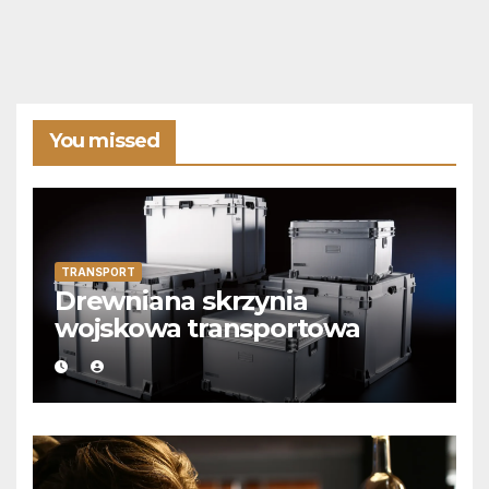
You missed
TRANSPORT
Drewniana skrzynia
wojskowa transportowa