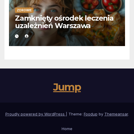
ZDROWIE
Zamknięty ośrodek leczenia
uzależnień Warszawa
Jump
Proudly powered by WordPress
|
Theme:
Foodup
by
Themeansar
.
Home