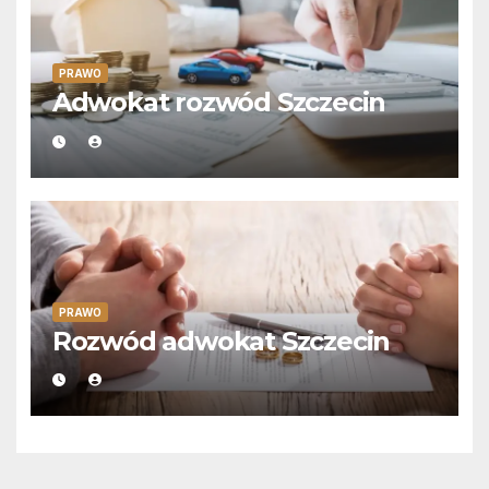
PRAWO
Adwokat rozwód Szczecin
PRAWO
Rozwód adwokat Szczecin