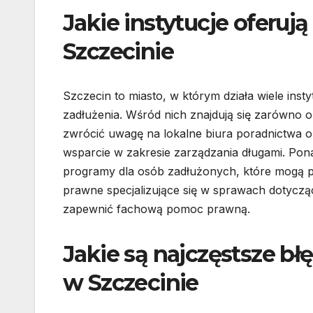
Jakie instytucje oferu
Szczecinie
Szczecin to miasto, w którym działa wiele in
zadłużenia. Wśród nich znajdują się zarówno or
zwrócić uwagę na lokalne biura poradnictwa o
wsparcie w zakresie zarządzania długami. Pona
programy dla osób zadłużonych, które mogą po
prawne specjalizujące się w sprawach dotyczą
zapewnić fachową pomoc prawną.
Jakie są najczęstsze b
w Szczecinie