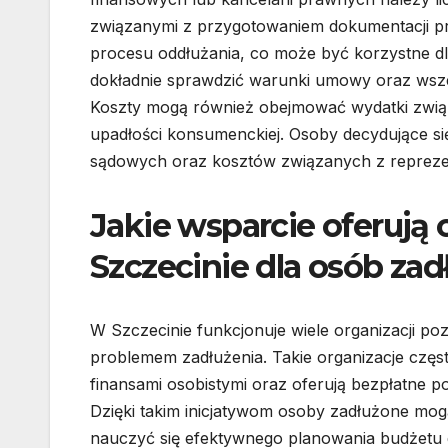
związanymi z przygotowaniem dokumentacji pra
procesu oddłużania, co może być korzystne dl
dokładnie sprawdzić warunki umowy oraz wszel
Koszty mogą również obejmować wydatki zwią
upadłości konsumenckiej. Osoby decydujące si
sądowych oraz kosztów związanych z repreze
Jakie wsparcie oferują
Szczecinie dla osób za
W Szczecinie funkcjonuje wiele organizacji p
problemem zadłużenia. Takie organizacje czę
finansami osobistymi oraz oferują bezpłatne 
Dzięki takim inicjatywom osoby zadłużone mo
nauczyć się efektywnego planowania budżetu 