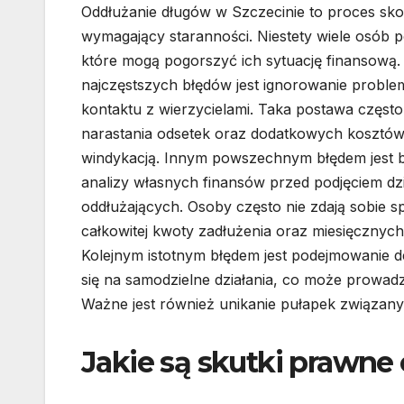
Oddłużanie długów w Szczecinie to proces sk
wymagający staranności. Niestety wiele osób p
które mogą pogorszyć ich sytuację finansową
najczęstszych błędów jest ignorowanie problem
kontaktu z wierzycielami. Taka postawa częst
narastania odsetek oraz dodatkowych kosztó
windykacją. Innym powszechnym błędem jest b
analizy własnych finansów przed podjęciem dz
oddłużających. Osoby często nie zdają sobie s
całkowitej kwoty zadłużenia oraz miesięcznyc
Kolejnym istotnym błędem jest podejmowanie dec
się na samodzielne działania, co może prowad
Ważne jest również unikanie pułapek związany
Jakie są skutki prawne