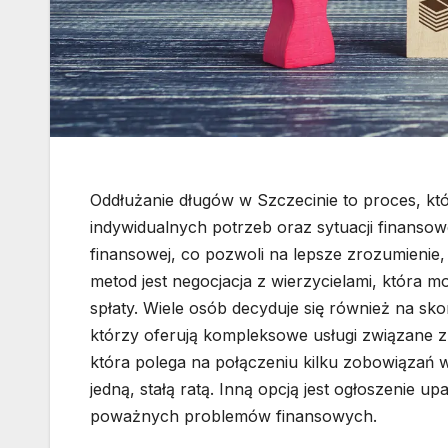
Oddłużanie długów w Szczecinie to proces, kt
indywidualnych potrzeb oraz sytuacji finansowe
finansowej, co pozwoli na lepsze zrozumienie, 
metod jest negocjacja z wierzycielami, która 
spłaty. Wiele osób decyduje się również na s
którzy oferują kompleksowe usługi związane 
która polega na połączeniu kilku zobowiązań 
jedną, stałą ratą. Inną opcją jest ogłoszenie
poważnych problemów finansowych.