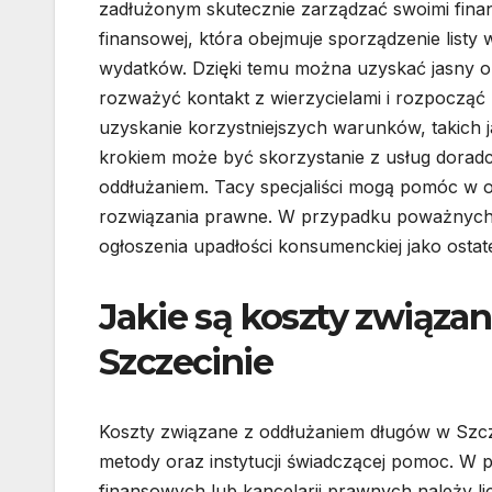
zadłużonym skutecznie zarządzać swoimi finans
finansowej, która obejmuje sporządzenie list
wydatków. Dzięki temu można uzyskać jasny obr
rozważyć kontakt z wierzycielami i rozpocząć
uzyskanie korzystniejszych warunków, takich j
krokiem może być skorzystanie z usług dorad
oddłużaniem. Tacy specjaliści mogą pomóc w o
rozwiązania prawne. W przypadku poważnych
ogłoszenia upadłości konsumenckiej jako osta
Jakie są koszty związa
Szczecinie
Koszty związane z oddłużaniem długów w Szcz
metody oraz instytucji świadczącej pomoc. W 
finansowych lub kancelarii prawnych należy li