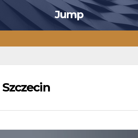
Jump
 Szczecin