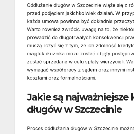
Oddłużanie długów w Szczecinie wiąże się z r
przed podjęciem jakichkolwiek działań. W przyp
każda umowa powinna być dokładnie przeczyta
Warto również zwrócić uwagę na to, że niektó
prowadzić do długotrwałych konsekwencji praw
muszą liczyć się z tym, że ich zdolność kredy
majątek dłużnika może zostać objęty postępo
zostać sprzedane w celu spłaty wierzycieli. W
wymagać współpracy z sądem oraz innymi inst
kosztami oraz formalnościami.
Jakie są najważniejsze 
długów w Szczecinie
Proces oddłużania długów w Szczecinie można