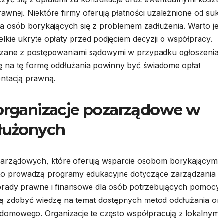
wnej. Niektóre firmy oferują płatności uzależnione od su
a osób borykających się z problemem zadłużenia. Warto j
kie ukryte opłaty przed podjęciem decyzji o współpracy.
zane z postępowaniami sądowymi w przypadku ogłoszeni
ę na tę formę oddłużania powinny być świadome opłat
ntacją prawną.
 organizacje pozarządowe w
dłużonych
ozarządowych, które oferują wsparcie osobom borykającym 
sto prowadzą programy edukacyjne dotyczące zarządzania
porady prawne i finansowe dla osób potrzebujących pomocy
gą zdobyć wiedzę na temat dostępnych metod oddłużania o
domowego. Organizacje te często współpracują z lokalnym