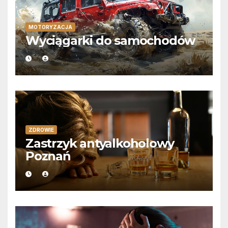
MOTORYZACJA
Wyciągarki do samochodów
ZDROWIE
Zastrzyk antyalkoholowy
Poznań