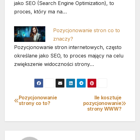
jako SEO (Search Engine Optimization), to
proces, który ma na…
Pozycjonowanie stron co to
znaczy?
Pozycjonowanie stron internetowych, często
określane jako SEO, to proces mający na celu
zwiększenie widoczności strony…
Pozycjonowanie
Ile kosztuje
Nawigacja
strony co to?
pozycjonowanie
strony WWW?
wpisu