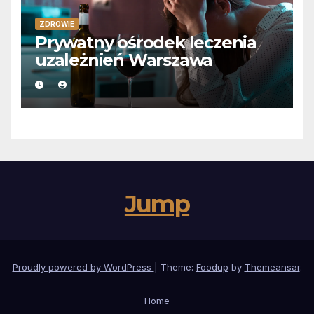
ZDROWIE
Prywatny ośrodek leczenia
uzależnień Warszawa
Jump
Proudly powered by WordPress
|
Theme:
Foodup
by
Themeansar
.
Home