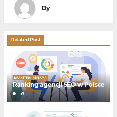
By
Related Post
MARKETING I REKLAMA
Ranking agencji SEO w Polsce