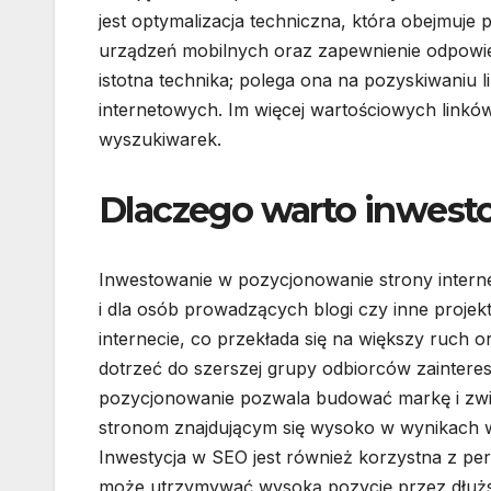
jest optymalizacja techniczna, która obejmuje
urządzeń mobilnych oraz zapewnienie odpowie
istotna technika; polega ona na pozyskiwaniu 
internetowych. Im więcej wartościowych linków
wyszukiwarek.
Dlaczego warto inwest
Inwestowanie w pozycjonowanie strony internet
i dla osób prowadzących blogi czy inne projek
internecie, co przekłada się na większy ruch 
dotrzeć do szerszej grupy odbiorców zainter
pozycjonowanie pozwala budować markę i zwię
stronom znajdującym się wysoko w wynikach 
Inwestycja w SEO jest również korzystna z p
może utrzymywać wysoką pozycję przez dłuższ