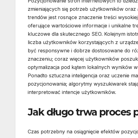
Pozycjonowanie stron internetowych to dziedzi
zmieniających się potrzeb użytkowników oraz
trendów jest rosnące znaczenie treści wysokiej
oferujące wartościowe informacje i unikalne tr
kluczowe dla skutecznego SEO. Kolejnym istotn
liczba użytkowników korzystających z urządze
być responsywne i dobrze dostosowane do ró
znaczeniu; coraz więcej użytkowników poszukuj
optymalizacja pod kątem lokalnych wyników wys
Ponadto sztuczna inteligencja oraz uczenie 
pozycjonowania; algorytmy wyszukiwarek stają 
interpretować intencje użytkowników.
Jak długo trwa proces 
Czas potrzebny na osiągnięcie efektów pozycj