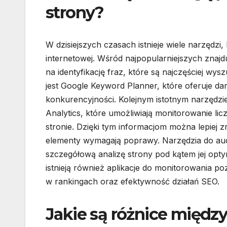
strony?
W dzisiejszych czasach istnieje wiele narzędz
internetowej. Wśród najpopularniejszych znajd
na identyfikację fraz, które są najczęściej w
jest Google Keyword Planner, które oferuje d
konkurencyjności. Kolejnym istotnym narzędzie
Analytics, które umożliwiają monitorowanie l
stronie. Dzięki tym informacjom można lepiej zr
elementy wymagają poprawy. Narzędzia do aud
szczegółową analizę strony pod kątem jej opty
istnieją również aplikacje do monitorowania p
w rankingach oraz efektywność działań SEO.
Jakie są różnice międ