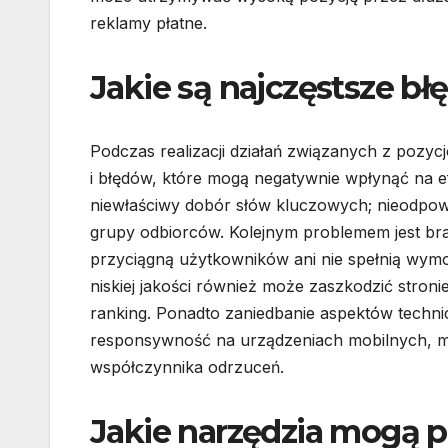
reklamy płatne.
Jakie są najczęstsze b
Podczas realizacji działań związanych z pozy
i błędów, które mogą negatywnie wpłynąć na e
niewłaściwy dobór słów kluczowych; nieodpowi
grupy odbiorców. Kolejnym problemem jest brak o
przyciągną użytkowników ani nie spełnią wym
niskiej jakości również może zaszkodzić stroni
ranking. Ponadto zaniedbanie aspektów techni
responsywność na urządzeniach mobilnych, mo
współczynnika odrzuceń.
Jakie narzędzia mogą