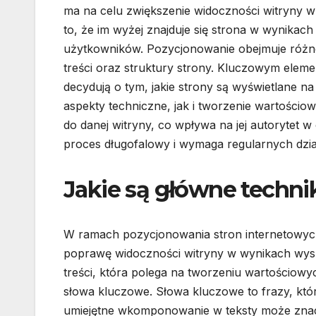
ma na celu zwiększenie widoczności witryny 
to, że im wyżej znajduje się strona w wynikac
użytkowników. Pozycjonowanie obejmuje różnoro
treści oraz struktury strony. Kluczowym elem
decydują o tym, jakie strony są wyświetlane 
aspekty techniczne, jak i tworzenie wartościo
do danej witryny, co wpływa na jej autorytet
proces długofalowy i wymaga regularnych dzia
Jakie są główne techni
W ramach pozycjonowania stron internetowych
poprawę widoczności witryny w wynikach wysz
treści, która polega na tworzeniu wartościow
słowa kluczowe. Słowa kluczowe to frazy, któ
umiejętne wkomponowanie w teksty może zna