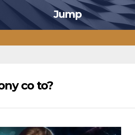
Jump
ony co to?