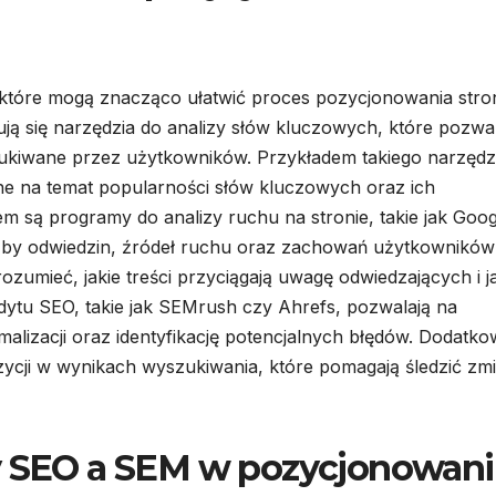
i, które mogą znacząco ułatwić proces pozycjonowania stro
ują się narzędzia do analizy słów kluczowych, które pozwa
yszukiwane przez użytkowników. Przykładem takiego narzędz
ane na temat popularności słów kluczowych oraz ich
m są programy do analizy ruchu na stronie, takie jak Goog
iczby odwiedzin, źródeł ruchu oraz zachowań użytkowników
ozumieć, jakie treści przyciągają uwagę odwiedzających i j
ytu SEO, takie jak SEMrush czy Ahrefs, pozwalają na
malizacji oraz identyfikację potencjalnych błędów. Dodatk
ozycji w wynikach wyszukiwania, które pomagają śledzić zm
zy SEO a SEM w pozycjonowan