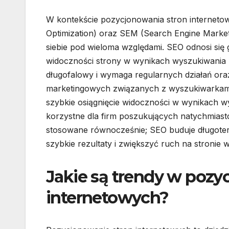
W kontekście pozycjonowania stron internetow
Optimization) oraz SEM (Search Engine Marketi
siebie pod wieloma względami. SEO odnosi się 
widoczności strony w wynikach wyszukiwania pop
długofalowy i wymaga regularnych działań oraz
marketingowych związanych z wyszukiwarkami,
szybkie osiągnięcie widoczności w wynikach 
korzystne dla firm poszukujących natychmiast
stosowane równocześnie; SEO buduje długote
szybkie rezultaty i zwiększyć ruch na stronie w
Jakie są trendy w pozy
internetowych?