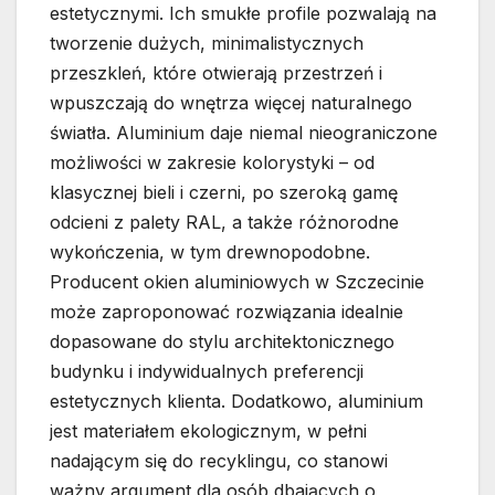
estetycznymi. Ich smukłe profile pozwalają na
tworzenie dużych, minimalistycznych
przeszkleń, które otwierają przestrzeń i
wpuszczają do wnętrza więcej naturalnego
światła. Aluminium daje niemal nieograniczone
możliwości w zakresie kolorystyki – od
klasycznej bieli i czerni, po szeroką gamę
odcieni z palety RAL, a także różnorodne
wykończenia, w tym drewnopodobne.
Producent okien aluminiowych w Szczecinie
może zaproponować rozwiązania idealnie
dopasowane do stylu architektonicznego
budynku i indywidualnych preferencji
estetycznych klienta. Dodatkowo, aluminium
jest materiałem ekologicznym, w pełni
nadającym się do recyklingu, co stanowi
ważny argument dla osób dbających o