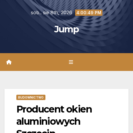
Skip
sob.. sie 8th, 2026
to
4:00:50 PM
content
Jump
BUDOWNICTWO
Producent okien
aluminiowych