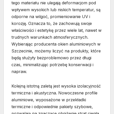
tego materiału nie ulegają deformacjom pod
wpływem wysokich lub niskich temperatur, są
odporne na wilgoć, promieniowanie UV i
korozję. Oznacza to, że zachowują swoje
właściwości i estetykę przez wiele lat, nawet w
trudnych warunkach atmosferycznych.
Wybierając producenta okien aluminiowych w
Szczecinie, możemy liczyć na produkty, które
będą służyły bezproblemowo przez długi
czas, minimalizując potrzebę konserwacji i
napraw.
Kolejną istotną zaletą jest wysoka izolacyjność
termiczna i akustyczna. Nowoczesne profile
aluminiowe, wyposażone w przekładki
termiczne i odpowiednie pakiety szybowe,
pozwalają na znaczące obniżenie strat ciepła