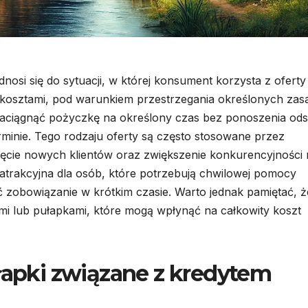
nosi się do sytuacji, w której konsument korzysta z oferty
i kosztami, pod warunkiem przestrzegania określonych zas
zaciągnąć pożyczkę na określony czas bez ponoszenia ods
terminie. Tego rodzaju oferty są często stosowane przez
nięcie nowych klientów oraz zwiększenie konkurencyjności
trakcyjna dla osób, które potrzebują chwilowej pomocy
ić zobowiązanie w krótkim czasie. Warto jednak pamiętać, ż
ami lub pułapkami, które mogą wpłynąć na całkowity koszt
ułapki związane z kredytem