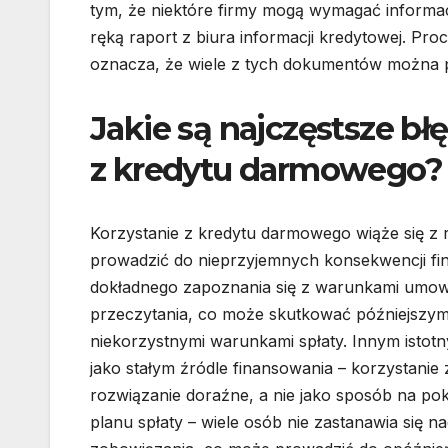
tym, że niektóre firmy mogą wymagać informacj
ręką raport z biura informacji kredytowej. Pro
oznacza, że wiele z tych dokumentów można pr
Jakie są najczęstsze bł
z kredytu darmowego?
Korzystanie z kredytu darmowego wiąże się z
prowadzić do nieprzyjemnych konsekwencji fi
dokładnego zapoznania się z warunkami umow
przeczytania, co może skutkować późniejszym
niekorzystnymi warunkami spłaty. Innym istot
jako stałym źródle finansowania – korzystani
rozwiązanie doraźne, a nie jako sposób na po
planu spłaty – wiele osób nie zastanawia się n