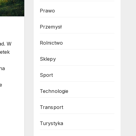
Prawo
Przemysł
Rolnictwo
ad. W
etek
Sklepy
 na
Sport
e
Technologie
Transport
Turystyka