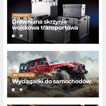
TRANSPORT
Drewniana skrzynia
wojskowa transportowa
MOTORYZACJA
Wyciągarki do samochodów