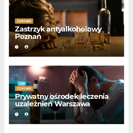
ZDROWIE
Zastrzyk antyalkoholowy
Poznań
ZDROWIE
Prywatny ośrodek leczenia
uzależnień Warszawa