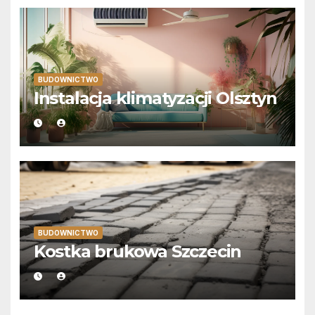
BUDOWNICTWO
Instalacja klimatyzacji Olsztyn
BUDOWNICTWO
Kostka brukowa Szczecin