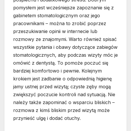
pomysłem jest wcześniejsze zapoznanie się z
gabinetem stomatologicznym oraz jego
pracownikami – można to zrobić poprzez
przeszukiwanie opinii w internecie lub
rozmowy ze znajomymi. Warto również spisać
wszystkie pytania i obawy dotyczące zabiegów
stomatologicznych, aby podczas wizyty móc je
omówić z dentystą. To pomoże poczuć się
bardziej komfortowo i pewnie. Kolejnym
krokiem jest zadbanie o odpowiednią higienę
jamy ustnej przed wizytą; czyste zęby mogą
zwiększyć poczucie kontroli nad sytuacją. Nie
należy także zapominać o wsparciu bliskich –
rozmowa z kimś bliskim przed wizytą może
przynieść ulgę i dodać otuchy.