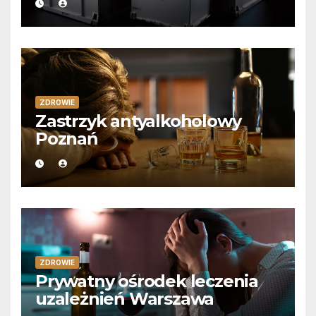
ZDROWIE
Zastrzyk antyalkoholowy
Poznań
ZDROWIE
Prywatny ośrodek leczenia
uzależnień Warszawa