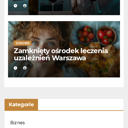
ZDROWIE
Zamknięty ośrodek leczenia
uzależnień Warszawa
Kategorie
Biznes