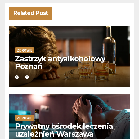
Related Post
ZDROWIE
Zastrzyk antyalkoholowy
Poznań
ZDROWIE
Prywatny ośrodek leczenia
uzależnień Warszawa