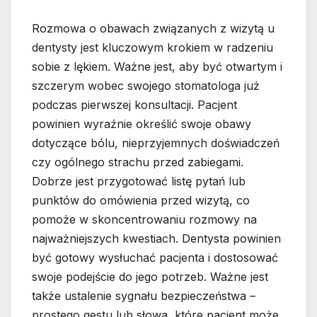
Rozmowa o obawach związanych z wizytą u
dentysty jest kluczowym krokiem w radzeniu
sobie z lękiem. Ważne jest, aby być otwartym i
szczerym wobec swojego stomatologa już
podczas pierwszej konsultacji. Pacjent
powinien wyraźnie określić swoje obawy
dotyczące bólu, nieprzyjemnych doświadczeń
czy ogólnego strachu przed zabiegami.
Dobrze jest przygotować listę pytań lub
punktów do omówienia przed wizytą, co
pomoże w skoncentrowaniu rozmowy na
najważniejszych kwestiach. Dentysta powinien
być gotowy wysłuchać pacjenta i dostosować
swoje podejście do jego potrzeb. Ważne jest
także ustalenie sygnału bezpieczeństwa –
prostego gestu lub słowa, które pacjent może