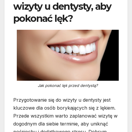
wizyty u dentysty, aby
pokonać lęk?
Jak pokonać lęk przed dentystą?
Przygotowanie się do wizyty u dentysty jest
kluczowe dla osób borykających się z lękiem.
Przede wszystkim warto zaplanować wizytę w
dogodnym dla siebie terminie, aby uniknąć
pośpiechu i dodatkowego stresu. Dobrym