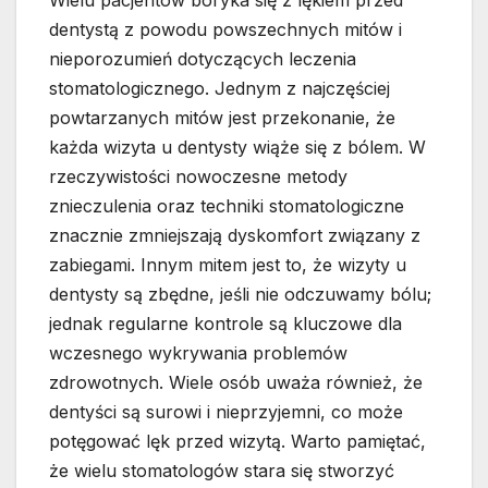
Wielu pacjentów boryka się z lękiem przed
dentystą z powodu powszechnych mitów i
nieporozumień dotyczących leczenia
stomatologicznego. Jednym z najczęściej
powtarzanych mitów jest przekonanie, że
każda wizyta u dentysty wiąże się z bólem. W
rzeczywistości nowoczesne metody
znieczulenia oraz techniki stomatologiczne
znacznie zmniejszają dyskomfort związany z
zabiegami. Innym mitem jest to, że wizyty u
dentysty są zbędne, jeśli nie odczuwamy bólu;
jednak regularne kontrole są kluczowe dla
wczesnego wykrywania problemów
zdrowotnych. Wiele osób uważa również, że
dentyści są surowi i nieprzyjemni, co może
potęgować lęk przed wizytą. Warto pamiętać,
że wielu stomatologów stara się stworzyć