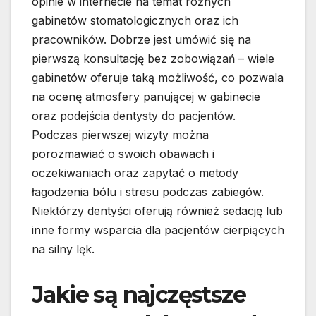
opinie w internecie na temat różnych
gabinetów stomatologicznych oraz ich
pracowników. Dobrze jest umówić się na
pierwszą konsultację bez zobowiązań – wiele
gabinetów oferuje taką możliwość, co pozwala
na ocenę atmosfery panującej w gabinecie
oraz podejścia dentysty do pacjentów.
Podczas pierwszej wizyty można
porozmawiać o swoich obawach i
oczekiwaniach oraz zapytać o metody
łagodzenia bólu i stresu podczas zabiegów.
Niektórzy dentyści oferują również sedację lub
inne formy wsparcia dla pacjentów cierpiących
na silny lęk.
Jakie są najczęstsze