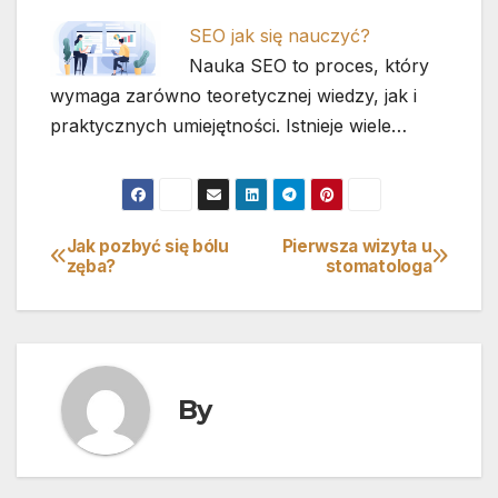
SEO jak się nauczyć?
Nauka SEO to proces, który
wymaga zarówno teoretycznej wiedzy, jak i
praktycznych umiejętności. Istnieje wiele…
Jak pozbyć się bólu
Pierwsza wizyta u
Nawigacja
zęba?
stomatologa
wpisu
By