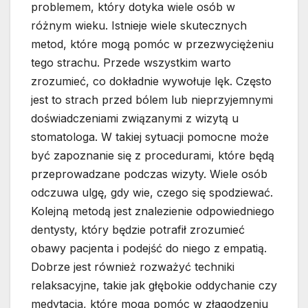
problemem, który dotyka wiele osób w
różnym wieku. Istnieje wiele skutecznych
metod, które mogą pomóc w przezwyciężeniu
tego strachu. Przede wszystkim warto
zrozumieć, co dokładnie wywołuje lęk. Często
jest to strach przed bólem lub nieprzyjemnymi
doświadczeniami związanymi z wizytą u
stomatologa. W takiej sytuacji pomocne może
być zapoznanie się z procedurami, które będą
przeprowadzane podczas wizyty. Wiele osób
odczuwa ulgę, gdy wie, czego się spodziewać.
Kolejną metodą jest znalezienie odpowiedniego
dentysty, który będzie potrafił zrozumieć
obawy pacjenta i podejść do niego z empatią.
Dobrze jest również rozważyć techniki
relaksacyjne, takie jak głębokie oddychanie czy
medytacja, które mogą pomóc w złagodzeniu