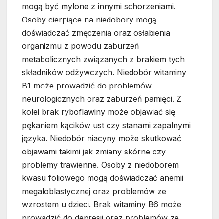
mogą być mylone z innymi schorzeniami.
Osoby cierpiące na niedobory mogą
doświadczać zmęczenia oraz osłabienia
organizmu z powodu zaburzeń
metabolicznych związanych z brakiem tych
składników odżywczych. Niedobór witaminy
B1 może prowadzić do problemów
neurologicznych oraz zaburzeń pamięci. Z
kolei brak ryboflawiny może objawiać się
pękaniem kącików ust czy stanami zapalnymi
języka. Niedobór niacyny może skutkować
objawami takimi jak zmiany skórne czy
problemy trawienne. Osoby z niedoborem
kwasu foliowego mogą doświadczać anemii
megaloblastycznej oraz problemów ze
wzrostem u dzieci. Brak witaminy B6 może
prowadzić do depresji oraz problemów ze