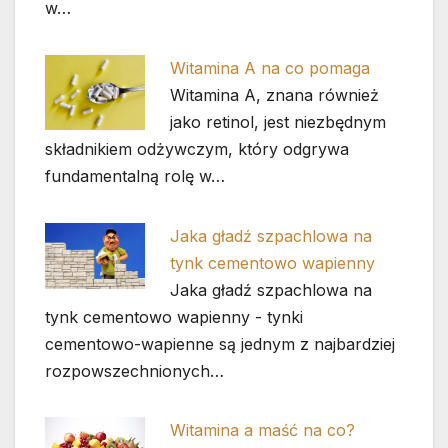
w…
Witamina A na co pomaga
Witamina A, znana również
jako retinol, jest niezbędnym
składnikiem odżywczym, który odgrywa
fundamentalną rolę w…
Jaka gładź szpachlowa na
tynk cementowo wapienny
Jaka gładź szpachlowa na
tynk cementowo wapienny - tynki
cementowo-wapienne są jednym z najbardziej
rozpowszechnionych…
Witamina a maść na co?