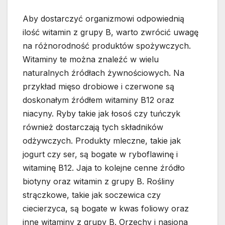
Aby dostarczyć organizmowi odpowiednią
ilość witamin z grupy B, warto zwrócić uwagę
na różnorodność produktów spożywczych.
Witaminy te można znaleźć w wielu
naturalnych źródłach żywnościowych. Na
przykład mięso drobiowe i czerwone są
doskonałym źródłem witaminy B12 oraz
niacyny. Ryby takie jak łosoś czy tuńczyk
również dostarczają tych składników
odżywczych. Produkty mleczne, takie jak
jogurt czy ser, są bogate w ryboflawinę i
witaminę B12. Jaja to kolejne cenne źródło
biotyny oraz witamin z grupy B. Rośliny
strączkowe, takie jak soczewica czy
ciecierzyca, są bogate w kwas foliowy oraz
inne witaminy z grupy B. Orzechy i nasiona