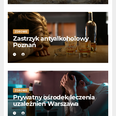
ZDROWIE
Zastrzyk antyalkoholowy
Poznań
ZDROWIE
Prywatny ośrodek leczenia
uzależnień Warszawa