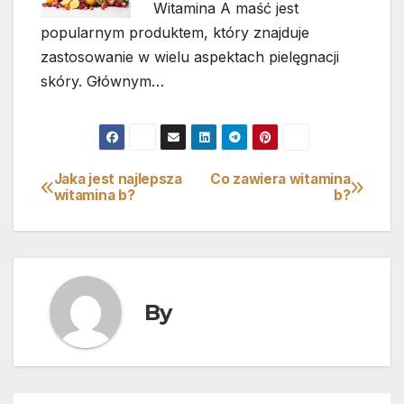
Witamina A maść jest
popularnym produktem, który znajduje
zastosowanie w wielu aspektach pielęgnacji
skóry. Głównym…
Jaka jest najlepsza
Co zawiera witamina
Nawigacja
witamina b?
b?
wpisu
By