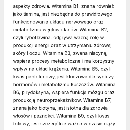
aspekty zdrowia. Witamina B1, znana również
jako tiamina, jest niezbędna do prawidłowego
funkcjonowania układu nerwowego oraz
metabolizmu węglowodanów. Witamina B2,
czyli ryboflawina, odgrywa ważną rolę w
produkcji energii oraz w utrzymaniu zdrowej
skóry i oczu. Witamina B3, zwana niacyną,
wspiera procesy metaboliczne i ma korzystny
wpływ na układ krążenia. Witamina B5, czyli
kwas pantotenowy, jest kluczowa dla syntezy
hormonów i metabolizmu tłuszczów. Witamina
B6, pirydoksyna, wspiera funkcje mózgu oraz
produkcję neuroprzekaźników. Witamina B7,
znana jako biotyna, jest istotna dla zdrowia
włosów i paznokci. Witamina B9, czyli kwas
foliowy, jest szczególnie ważna w czasie ciąży