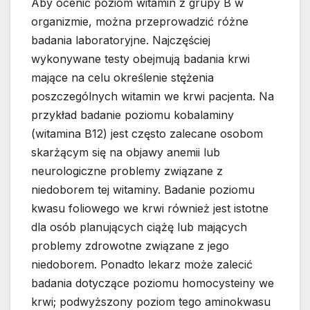
Aby ocenić poziom witamin z grupy B w
organizmie, można przeprowadzić różne
badania laboratoryjne. Najczęściej
wykonywane testy obejmują badania krwi
mające na celu określenie stężenia
poszczególnych witamin we krwi pacjenta. Na
przykład badanie poziomu kobalaminy
(witamina B12) jest często zalecane osobom
skarżącym się na objawy anemii lub
neurologiczne problemy związane z
niedoborem tej witaminy. Badanie poziomu
kwasu foliowego we krwi również jest istotne
dla osób planujących ciążę lub mających
problemy zdrowotne związane z jego
niedoborem. Ponadto lekarz może zalecić
badania dotyczące poziomu homocysteiny we
krwi; podwyższony poziom tego aminokwasu