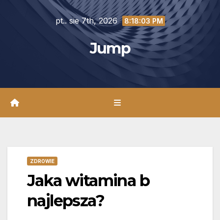
Skip
pt.. sie 7th, 2026
to
8:18:05 PM
content
Jump
ZDROWIE
Jaka witamina b
najlepsza?