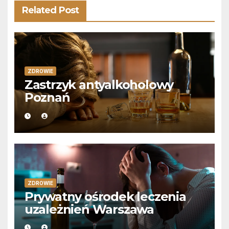
Related Post
ZDROWIE
Zastrzyk antyalkoholowy
Poznań
ZDROWIE
Prywatny ośrodek leczenia
uzależnień Warszawa