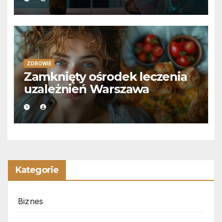
ZDROWIE
Zamknięty ośrodek leczenia
uzależnień Warszawa
Kategorie
Biznes