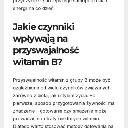
przyczynić się do lepszego samopoczucia i
energii na co dzień.
Jakie czynniki
wpływają na
przyswajalność
witamin B?
Przyswajalność witamin z grupy B może być
uzależniona od wielu czynników związanych
zarówno z dietą, jak i stylem życia. Po
pierwsze, sposób przygotowania żywności ma
znaczenie – gotowanie czy smażenie może
prowadzić do utraty niektórych witamin.
Dlatego warto stosować metody gotowania na