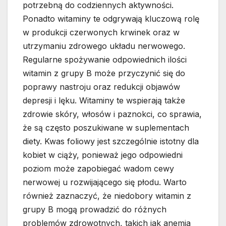
potrzebną do codziennych aktywności.
Ponadto witaminy te odgrywają kluczową rolę
w produkcji czerwonych krwinek oraz w
utrzymaniu zdrowego układu nerwowego.
Regularne spożywanie odpowiednich ilości
witamin z grupy B może przyczynić się do
poprawy nastroju oraz redukcji objawów
depresji i lęku. Witaminy te wspierają także
zdrowie skóry, włosów i paznokci, co sprawia,
że są często poszukiwane w suplementach
diety. Kwas foliowy jest szczególnie istotny dla
kobiet w ciąży, ponieważ jego odpowiedni
poziom może zapobiegać wadom cewy
nerwowej u rozwijającego się płodu. Warto
również zaznaczyć, że niedobory witamin z
grupy B mogą prowadzić do różnych
problemów zdrowotnych, takich jak anemia