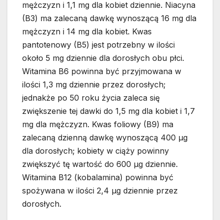
mężczyzn i 1,1 mg dla kobiet dziennie. Niacyna
(B3) ma zalecaną dawkę wynoszącą 16 mg dla
mężczyzn i 14 mg dla kobiet. Kwas
pantotenowy (B5) jest potrzebny w ilości
około 5 mg dziennie dla dorosłych obu płci.
Witamina B6 powinna być przyjmowana w
ilości 1,3 mg dziennie przez dorosłych;
jednakże po 50 roku życia zaleca się
zwiększenie tej dawki do 1,5 mg dla kobiet i 1,7
mg dla mężczyzn. Kwas foliowy (B9) ma
zalecaną dzienną dawkę wynoszącą 400 µg
dla dorosłych; kobiety w ciąży powinny
zwiększyć tę wartość do 600 µg dziennie.
Witamina B12 (kobalamina) powinna być
spożywana w ilości 2,4 µg dziennie przez
dorosłych.